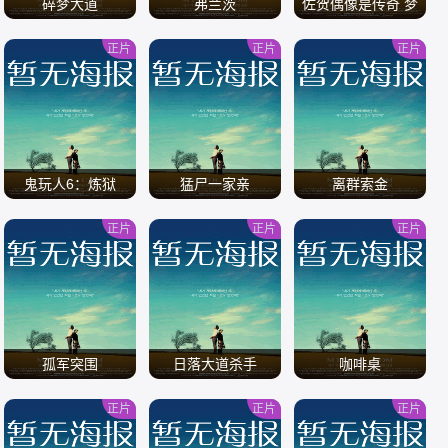
碎梦大道
弗兰茨
佐贺偶像是传奇 梦
想银河乐园
正片
正片
正片
/
/
/
鬼玩人6：炼狱
猛尸一家亲
离群索金
正片
正片
正片
/
/
/
孤军突围
日落大道杀手
咖啡桌
正片
正片
正片