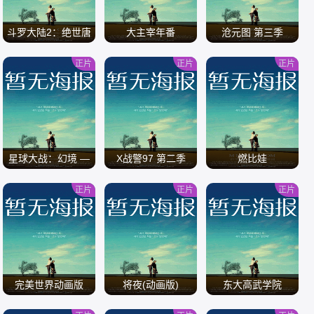
斗罗大陆2：绝世唐
大主宰年番
沧元图 第三季
门
正片
正片
正片
/
/
/
星球大战：幻境 —
X战警97 第二季
燃比娃
第九个绝地武士[全
正片
正片
正片
集]
/
/
/
完美世界动画版
将夜(动画版)
东大高武学院