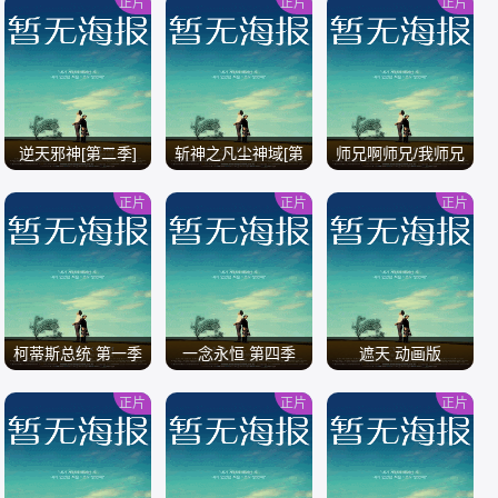
正片
正片
正片
/
/
/
逆天邪神[第二季]
斩神之凡尘神域[第
师兄啊师兄/我师兄
二季]
实在太稳健了
正片
正片
正片
/
/
/
柯蒂斯总统 第一季
一念永恒 第四季
遮天 动画版
正片
正片
正片
/
/
/