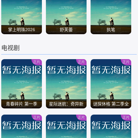
/
/
/
掌上明珠2026
舒芙蕾
执笔
电视剧
/
/
/
正片
正片
正片
青春碎片 第一季
星际迷航：奇异新
谜探休格 第二季全
世界[第四季]
正片
正片
正片
/
/
/