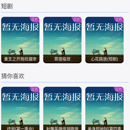
短剧
/
/
/
正片
正片
正片
重生之开局捡漏帝
菩提临世
心花路放(短剧)
王绿
猜你喜欢
/
/
/
正片
正片
终局[第一季全]
射雕英雄传胡歌版
单身即地狱[第四季