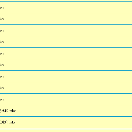
kv
kv
kv
kv
kv
kv
kv
kv
kv
水印.mkv
水印.mkv