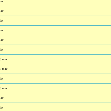
kv
kv
kv
kv
kv
kv
.mkv
.mkv
kv
.mkv
kv
kv