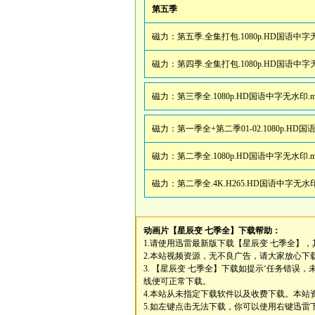
第五季
磁力：
第五季.全集打包.1080p.HD国语中字无
磁力：
第四季.全集打包.1080p.HD国语中字无
磁力：
第三季全.1080p.HD国语中字无水印.m
磁力：
第一季全+第二季01-02.1080p.HD国
磁力：
第二季全.1080p.HD国语中字无水印.m
磁力：
第二季全.4K.H265.HD国语中字无水印
动画片
【星辰变 七季全】
下载帮助：
1.请使用迅雷最新版下载
【星辰变 七季全】
，
2.本站视频资源，无不良广告，请大家放心下
3.
【星辰变 七季全】
下载如提示‘任务错误，
线便可正常下载。
4.本站从未指定下载软件以及收费下载。本站资
5.如左键点击无法下载，你可以使用右键迅