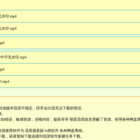
水印.mp4
水印.mp4
p4
语中字无水印.mp4
p4
.mp4
其他版本迅雷不稳定，经常会出现无法下载的情况。
载。
未知错误，敏感资源，违规内容，版权等等’都是迅雷故意屏蔽了资源。使用各种网盘
源推荐软件为 迅雷最新版 bt类软件 各种网盘离线。
雷下载，或者复制下载连接到迅雷软件新建任务下载。