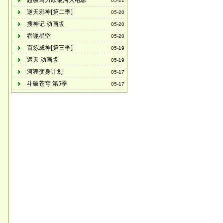
超级马力欧银河大电影
05-21
逆天邪神[第二季]
05-20
搜神记 动画版
05-20
吞噬星空
05-20
百炼成神[第三季]
05-19
遮天 动画版
05-19
河狸变身计划
05-17
斗破苍穹 第5季
05-17