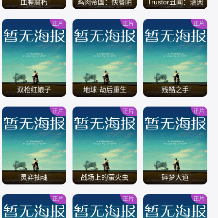
血腥腐朽
鸡肉帝国：快餐阴
Trustor丑闻：瑞典
谋
金融案内幕
正片
正片
正片
/
/
/
双枪红娘子
地球·劫后重生
残酷之手
正片
正片
正片
/
/
/
灵弈抽魂
战场上的萤火虫
碎梦大道
正片
正片
正片