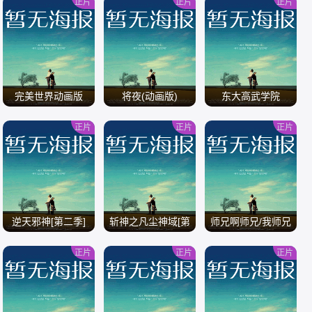
正片
正片
正片
集]
/
/
/
完美世界动画版
将夜(动画版)
东大高武学院
正片
正片
正片
/
/
/
逆天邪神[第二季]
斩神之凡尘神域[第
师兄啊师兄/我师兄
二季]
实在太稳健了
正片
正片
正片
/
/
/