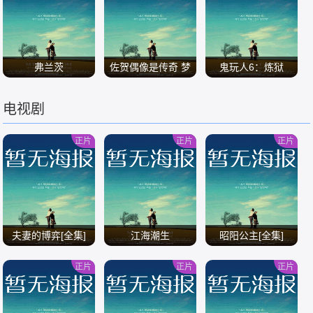
/
/
/
弗兰茨
佐贺偶像是传奇 梦
鬼玩人6：炼狱
想银河乐园
电视剧
/
/
/
正片
正片
正片
夫妻的博弈[全集]
江海潮生
昭阳公主[全集]
正片
正片
正片
/
/
/