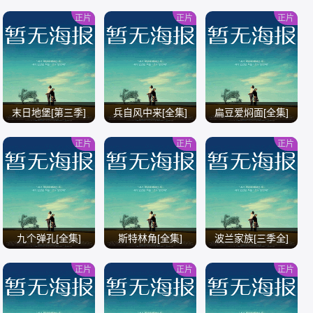
世界[第四季]
正片
正片
正片
/
/
/
末日地堡[第三季]
兵自风中来[全集]
扁豆爱焖面[全集]
正片
正片
正片
/
/
/
九个弹孔[全集]
斯特林角[全集]
波兰家族[三季全]
正片
正片
正片
/
/
/