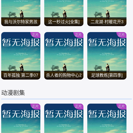
我与沃尔特家男孩
这一秒过火[全集]
二龙湖·村暖花开3
的生活[三季全]
[全集]
正片
正片
正片
/
/
/
百年孤独 第二季07
杀人者的购物中心2
足球教练[第四季]
动漫剧集
/
/
/
正片
正片
正片