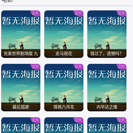
/
/
/
正片
正片
正片
完美世界剧场版 九
走马观花
错过了，遗憾吗？
劫焚天
正片
正片
正片
/
/
/
最后孤屋
情挑六月花
内华达之瑰
正片
正片
正片