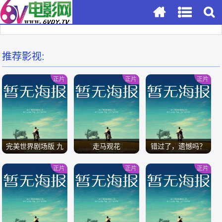
推荐影视:
正片
正片
正片
完美世界剧场版 九
走马观花
错过了，遗憾吗？
劫焚天
正片
正片
正片
/
/
/