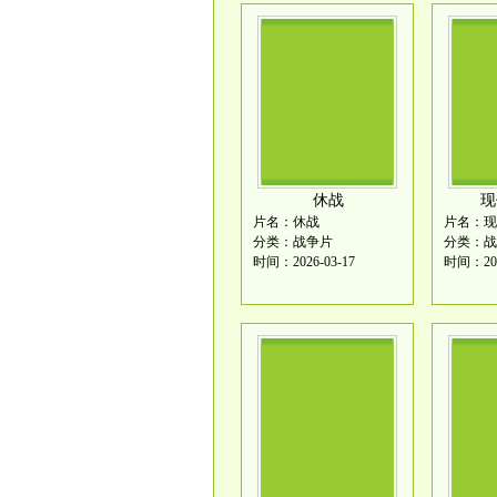
休战
现
片名：休战
片名：现
分类：战争片
分类：战
时间：2026-03-17
时间：202