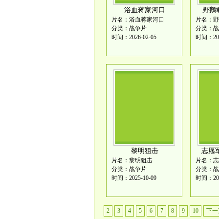
浴血蒋家河口
野鹅
片名：浴血蒋家河口
分类：战争片
分类：战
时间：2026-02-05
时间：202
黎明狙击
志愿
片名：黎明狙击
分类：战争片
分类：战
时间：2025-10-09
时间：202
2
3
4
5
6
7
8
9
10
下一