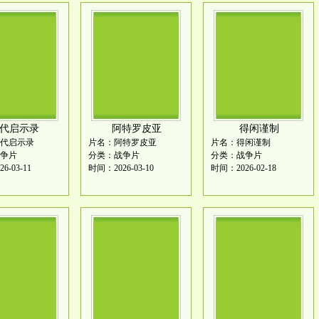
代启示录
阿特罗皮亚
得闲谨制
代启示录
片名：阿特罗皮亚
片名：得闲谨制
争片
分类：战争片
分类：战争片
6-03-11
时间：2026-03-10
时间：2026-02-18