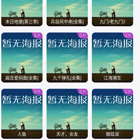
末日地堡[第三季]
兵自风中来[全集]
九门/老九门2
正片
正片
正片
/
/
/
扁豆爱焖面[全集]
九个弹孔[全集]
江海潮生
正片
正片
正片
/
/
/
人鱼
天才，女友
御廷谣