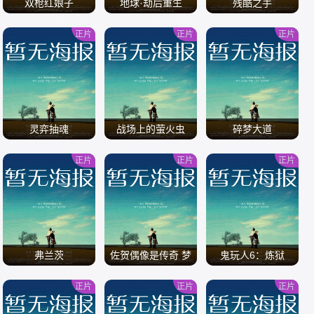
双枪红娘子
地球·劫后重生
残酷之手
正片
正片
正片
/
/
/
灵弈抽魂
战场上的萤火虫
碎梦大道
正片
正片
正片
/
/
/
弗兰茨
佐贺偶像是传奇 梦
鬼玩人6：炼狱
想银河乐园
正片
正片
正片