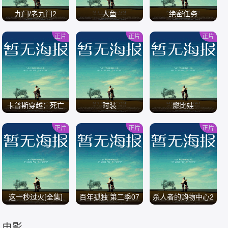
九门/老九门2
人鱼
绝密任务
正片
正片
正片
/
/
/
卡普斯穿越：死亡
时装
燃比娃
的反面
正片
正片
正片
/
/
/
这一秒过火[全集]
百年孤独 第二季07
杀人者的购物中心2
电影