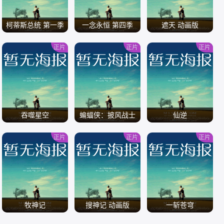
柯蒂斯总统 第一季
一念永恒 第四季
遮天 动画版
正片
正片
正片
/
/
/
吞噬星空
蝙蝠侠：披风战士
仙逆
第1-2季全
正片
正片
正片
/
/
/
牧神记
搜神记 动画版
一斩苍穹