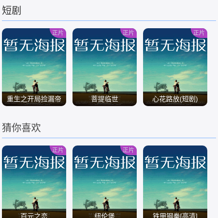
短剧
/
/
/
正片
正片
正片
重生之开局捡漏帝
菩提临世
心花路放(短剧)
王绿
猜你喜欢
/
/
/
正片
正片
百元之恋
纽伦堡
铁甲钢拳[高清]