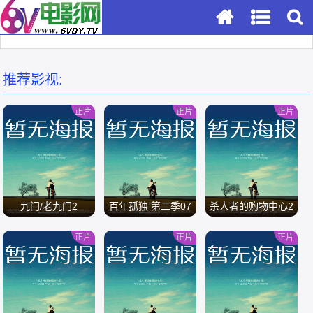
推荐影视:
正片
正片
正片
九门/老九门2
百年孤独 第二季07
杀人者的购物中心2
正片
正片
正片
/
/
/