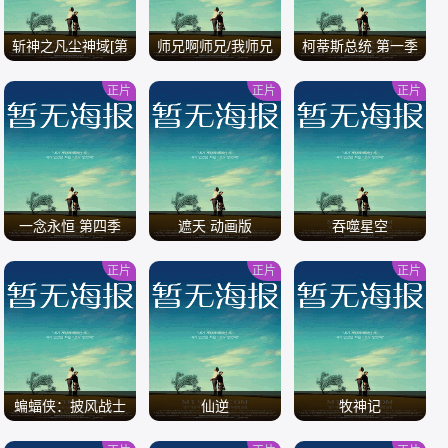
斩神之凡尘神域[第
师兄啊师兄/我师兄
柯蒂斯总统 第一季
二季]
实在太稳健了
正片
正片
正片
/
/
/
一念永恒 第四季
遮天 动画版
吞噬星空
正片
正片
正片
/
/
/
蝙蝠侠：披风战士
仙逆
牧神记
第1-2季全