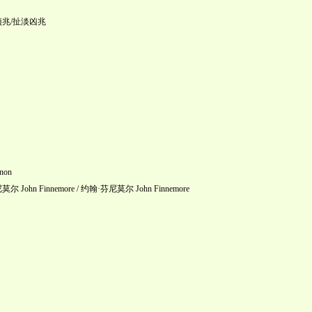
预兆/扯淡凶兆
non
John Finnemore / 约翰·芬尼莫尔 John Finnemore