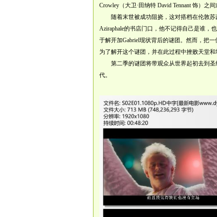
Crowley（大卫·田纳特 David Tennant 
随着末世被成功阻挠，这对搭档在伦敦苏豪区
Aziraphale的书店门口，他不记得自己是谁，
于解开加Gabriel现状背后的谜团。然而
为了解开这个谜团，并在此过程中挫败天堂和
第二季的谜团将带观众从世界起初去到圣经时
代。