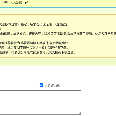
ip.720P-人人影视.mp4
其他版本迅雷不稳定，经常会出现无法下载的情况。
载。
未知错误，敏感资源，违规内容，版权等等’都是迅雷故意屏蔽了资源。使用各种网盘
源推荐软件为 迅雷最新版 bt类软件 各种网盘离线。
雷下载，或者复制下载连接到迅雷软件新建任务下载。
度越快，把资源分享给您的朋友可以大大提高下载速度。