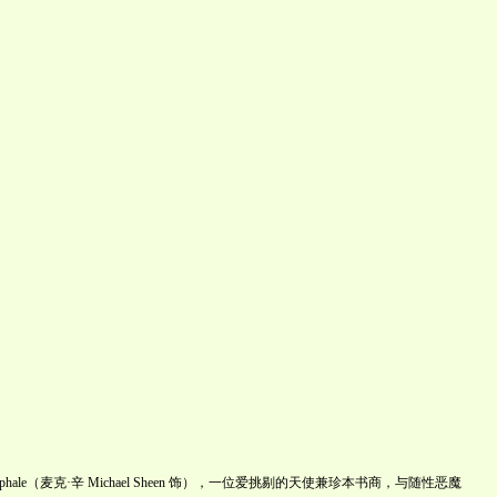
e（麦克·辛 Michael Sheen 饰），一位爱挑剔的天使兼珍本书商，与随性恶魔