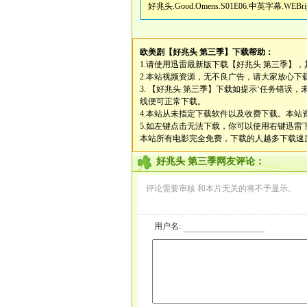
好兆头.Good.Omens.S01E06.中英字幕.WEBr
欧美剧
【好兆头 第三季】
下载帮助：
1.请使用迅雷最新版下载
【好兆头 第三季】
，
2.本站视频资源，无不良广告，请大家放心下
3.
【好兆头 第三季】
下载如提示‘任务错误，
线便可正常下载。
4.本站从未指定下载软件以及收费下载。本站资
5.如左键点击无法下载，你可以使用右键迅
本站所有电影完全免费，下载的人越多下载速
好兆头 第三季网友评论：