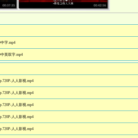
HD中字.mp4
.HD中英双字.mp4
ip.720P-人人影视.mp4
ip.720P-人人影视.mp4
ip.720P-人人影视.mp4
ip.720P-人人影视.mp4
ip.720P-人人影视.mp4