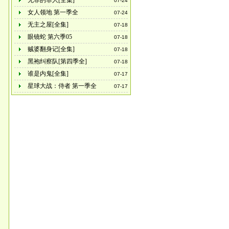
无罪的罪人[全集]
07-24
女人领地 第一季全
07-24
无主之屋[全集]
07-18
眼镜蛇 第六季05
07-18
贼婆翻身记[全集]
07-18
黑袍纠察队[第四季全]
07-18
谁是内鬼[全集]
07-17
星球大战：侍者 第一季全
07-17