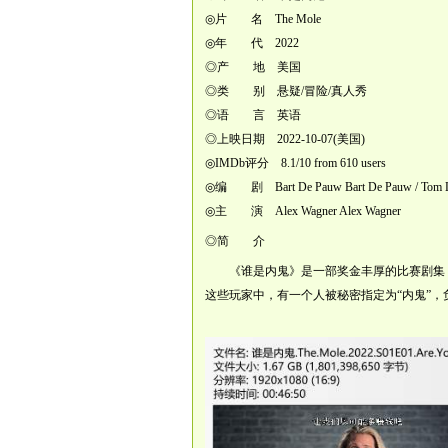
◎片 名 The Mole
◎年 代 2022
◎产 地 美国
◎类 别 悬疑/冒险/真人秀
◎语 言 英语
◎上映日期 2022-10-07(美国)
◎IMDb评分 8.1/10 from 610 users
◎编 剧 Bart De Pauw Bart De Pauw / Tom Len
◎主 演 Alex Wagner Alex Wagner
◎简 介
《谁是内鬼》是一部奖金丰厚的比赛剧集，在
这些玩家中，有一个人被秘密指定为“内鬼”