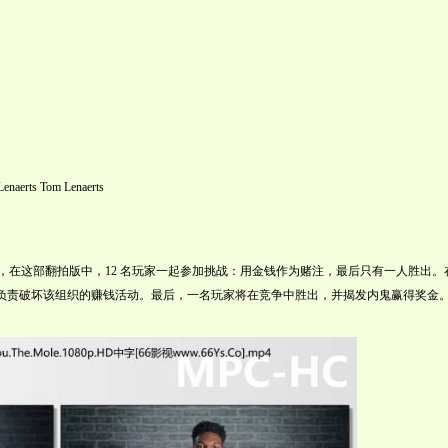
aerts Tom Lenaerts
这部翻拍版中，12 名玩家一起参加挑战：用金钱作为赌注，最后只有一人胜出。
，负责破坏该组织的赚钱活动。最后，一名玩家将在竞争中胜出，并揭发内鬼赢得奖金