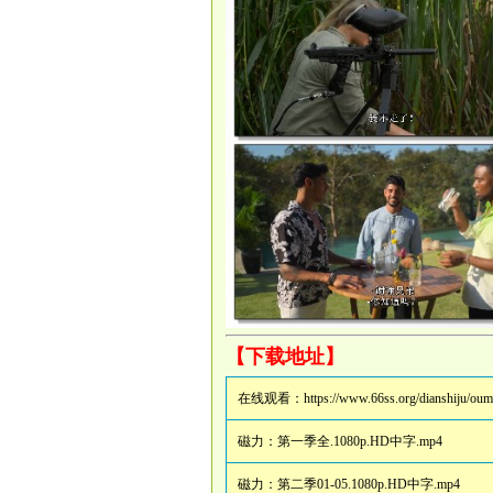
【下载地址】
在线观看：
https://www.66ss.org/dianshiju/oum
磁力：
第一季全.1080p.HD中字.mp4
磁力：
第二季01-05.1080p.HD中字.mp4