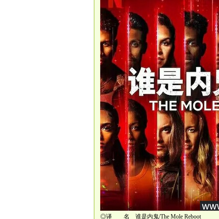
◎译 名 谁是内鬼/The Mole Reboot