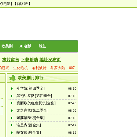
尿点电影]
【新版6V】
欧美剧
3D电影
综艺
求片留言
下载帮助
地址发布页
的游戏
生化危机
哈利波特
斗罗大陆
007
欧美剧月排行
伞学院[第四季全]
08-10
黑袍纠察队[第四季全]
07-18
克丽欧的红色复仇[全集]
07-26
龙之家族[第二季全]
08-05
贼婆翻身记[全集]
07-18
谁是内鬼[全集]
07-17
蛇女传说[全集]
08-12