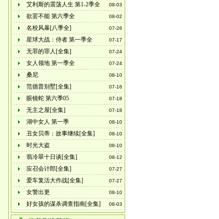
艾利斯的震荡人生 第1-2季全
08-03
欲罢不能 第六季全
08-02
名校风暴[八季全]
07-26
星球大战：侍者 第一季全
07-17
无罪的罪人[全集]
07-24
女人领地 第一季全
07-24
桑尼
08-10
范德普别墅[全集]
07-16
眼镜蛇 第六季05
07-18
无主之屋[全集]
07-18
湖中女人 第一季
08-10
丑女贝蒂：故事继续[全集]
08-10
时光大盗
08-10
翡冷翠十日谈[全集]
08-12
应召会计郎[全集]
07-27
爱车复活大作战[全集]
07-27
女警出更
08-10
好女孩的谋杀调查指南[全集]
08-03