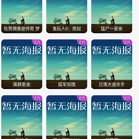
/
/
/
佐贺偶像是传奇 梦
鬼玩人6：炼狱
猛尸一家亲
想银河乐园
正片
正片
正片
/
/
/
离群索金
孤军突围
日落大道杀手
正片
正片
正片
/
/
/