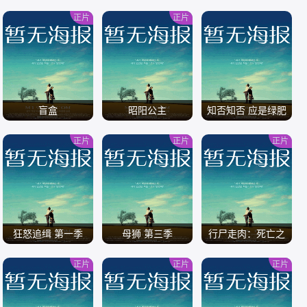
正片
正片
/
/
/
盲盒
昭阳公主
知否知否 应是绿肥
红瘦[全集]
正片
正片
正片
/
/
/
狂怒追缉 第一季
母狮 第三季
行尸走肉：死亡之
城[第三季]
正片
正片
正片
/
/
/