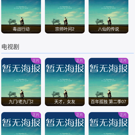
/
/
/
毒战行动
宗师叶问2
八仙的传说
电视剧
/
/
/
正片
正片
正片
九门/老九门2
天才，女友
百年孤独 第二季07
正片
正片
正片
/
/
/