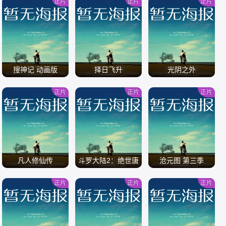
正片
正片
正片
/
/
/
搜神记 动画版
择日飞升
光阴之外
正片
正片
正片
/
/
/
凡人修仙传
斗罗大陆2：绝世唐
沧元图 第三季
门
正片
正片
正片
/
/
/