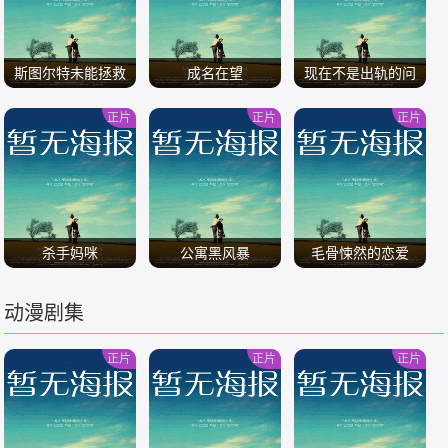
斯图尔特未能拯救
成名在望
现在不是出轨的问
宇宙 第一季
题
正片
正片
正片
/
/
/
杀手妈咪
公寓黑风暴
毛骨悚然的恋爱
动漫剧集
/
/
/
正片
正片
正片